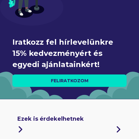
Iratkozz fel hírlevelünkre 
15% kedvezményért és 
egyedi ajánlatainkért!
FELIRATKOZOM
Ezek is érdekelhetnek