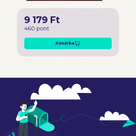
9 179 Ft
460 pont
Kosárba