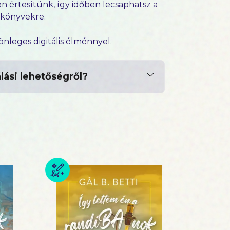
n értesítünk, így időben lecsaphatsz a
e-könyvekre.
leges digitális élménnyel.
lási lehetőségről?