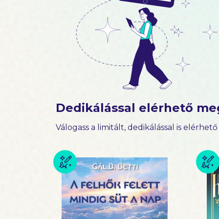
Dedikálással elérhető me
Válogass a limitált, dedikálással is elérhet