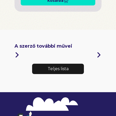
Kosárba
A szerző további művei
Teljes lista