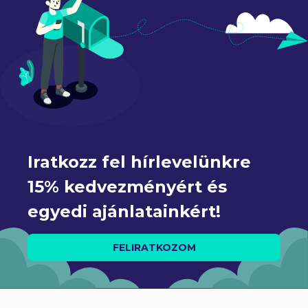
Iratkozz fel hírlevelünkre 
15% kedvezményért és 
egyedi ajánlatainkért!
FELIRATKOZOM