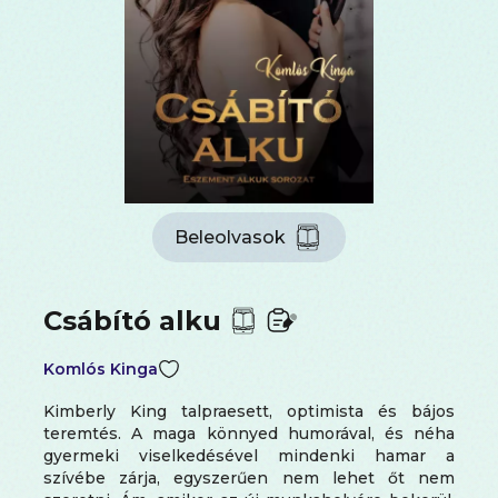
Beleolvasok
Csábító alku
Komlós Kinga
Kimberly King talpraesett, optimista és bájos
teremtés. A maga könnyed humorával, és néha
gyermeki viselkedésével mindenki hamar a
szívébe zárja, egyszerűen nem lehet őt nem