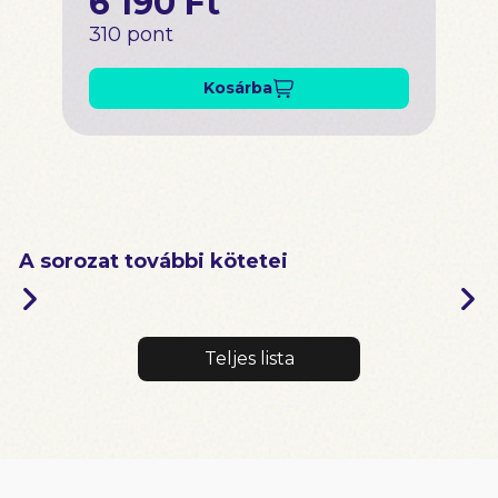
6 190 Ft
310 pont
Kosárba
A sorozat további kötetei
Teljes lista