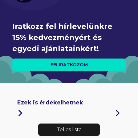
Iratkozz fel hírlevelünkre 
15% kedvezményért és 
egyedi ajánlatainkért!
FELIRATKOZOM
Ezek is érdekelhetnek
Teljes lista