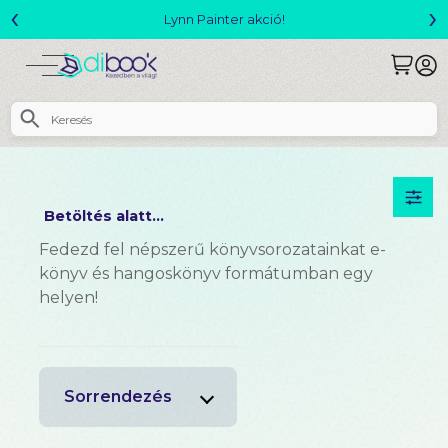
‹
›
Lynn Painter akció!
Betöltés alatt...
Fedezd fel népszerű könyvsorozatainkat e-
könyv és hangoskönyv formátumban egy
helyen!
Sorrendezés