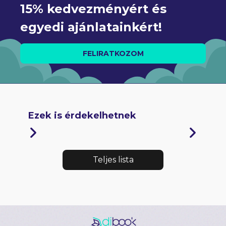
15% kedvezményért és 
egyedi ajánlatainkért!
FELIRATKOZOM
Ezek is érdekelhetnek
Teljes lista