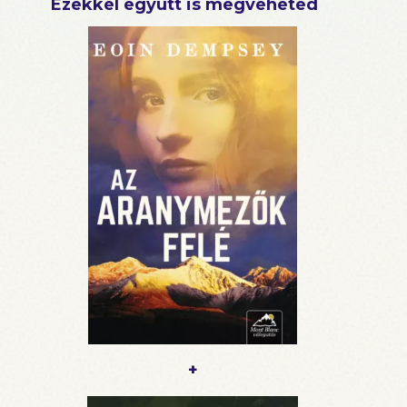
Ezekkel együtt is megveheted
+