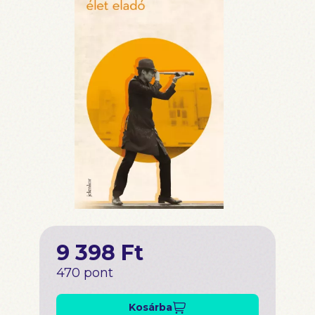
9 398 Ft
470 pont
Kosárba