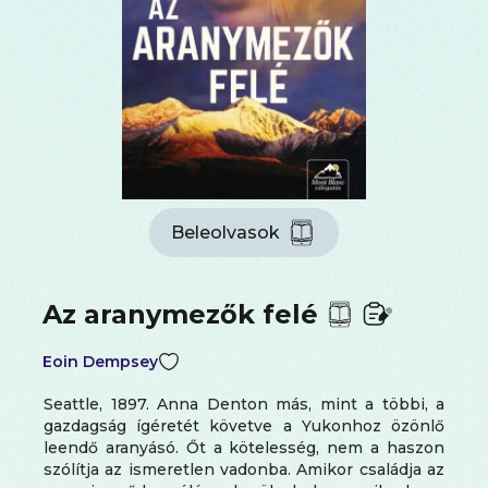
Beleolvasok
Az aranymezők felé
Eoin Dempsey
Seattle, 1897. Anna Denton más, mint a többi, a
gazdagság ígéretét követve a Yukonhoz özönlő
leendő aranyásó. Őt a kötelesség, nem a haszon
szólítja az ismeretlen vadonba. Amikor családja az