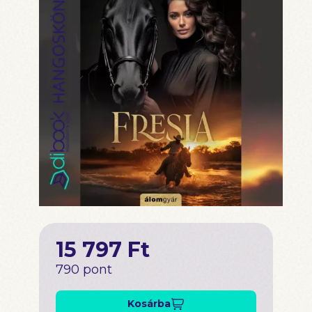
15 797 Ft
790 pont
Kosárba