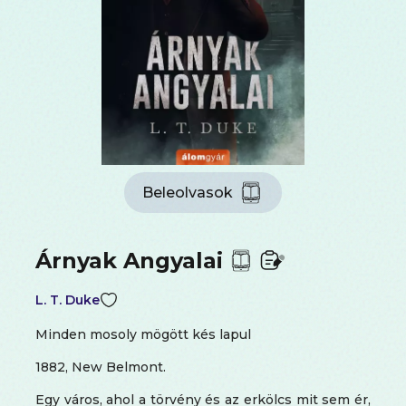
Beleolvasok
Árnyak Angyalai
L. T. Duke
Minden mosoly mögött kés lapul
1882, New Belmont.
Egy város, ahol a törvény és az erkölcs mit sem ér,