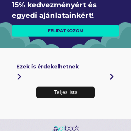
15% kedvezményért és 
egyedi ajánlatainkért!
FELIRATKOZOM
Ezek is érdekelhetnek
Teljes lista