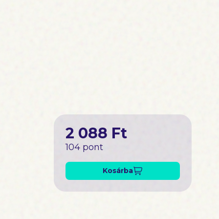
2 088 Ft
104 pont
Kosárba