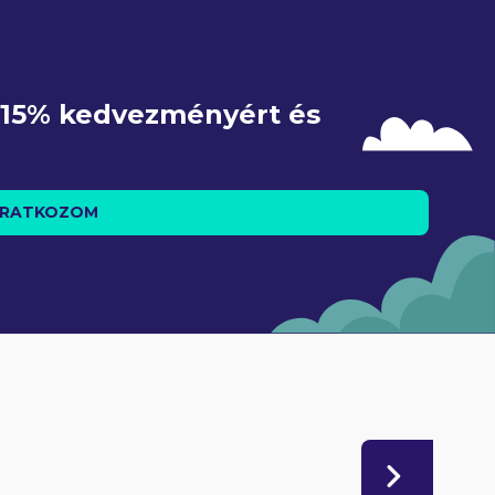
e 15% kedvezményért és 
IRATKOZOM