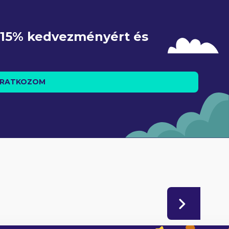
e 15% kedvezményért és 
IRATKOZOM