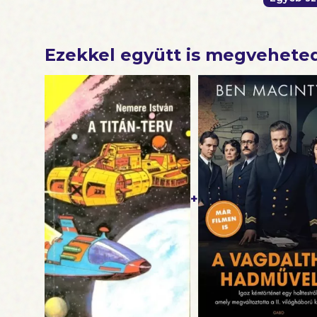
Ezekkel együtt is megvehete
+