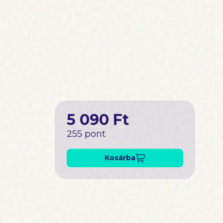
5 090 Ft
255 pont
Kosárba