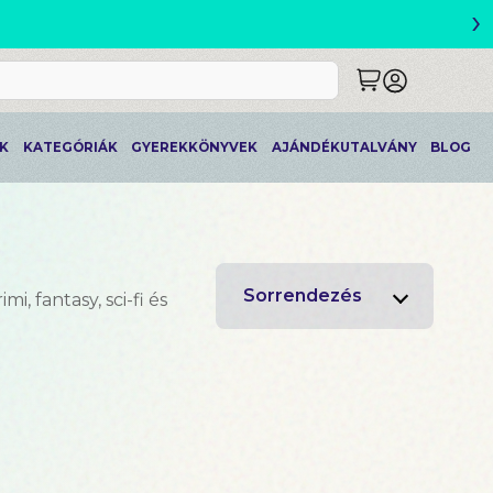
›
ETLEK
K
KATEGÓRIÁK
GYEREKKÖNYVEK
AJÁNDÉKUTALVÁNY
BLOG
Sorrendezés
, fantasy, sci-fi és