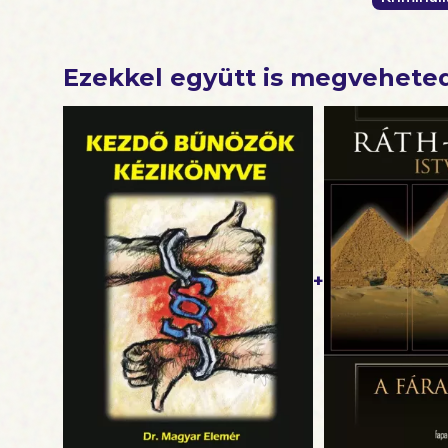
Ezekkel együtt is megvehete
+