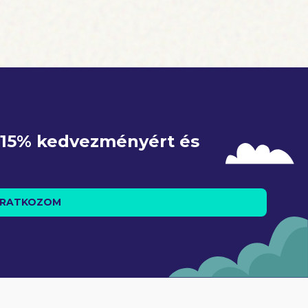
e 15% kedvezményért és 
IRATKOZOM