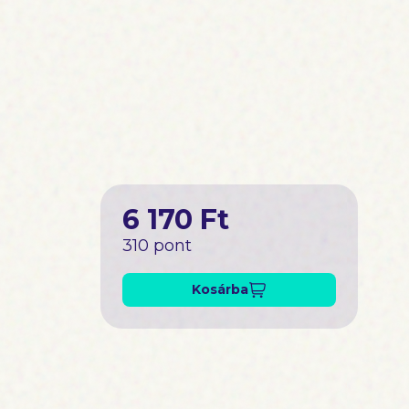
6 170 Ft
310 pont
Kosárba