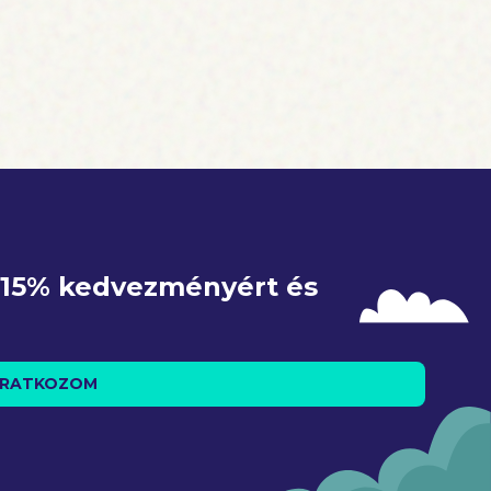
e 15% kedvezményért és 
IRATKOZOM