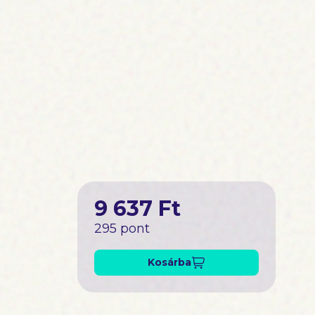
9 637 Ft
295 pont
Kosárba