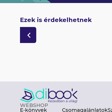
Ezek is érdekelhetnek
WEBSHOP
E-könyvek
Csomagajánlatok
S