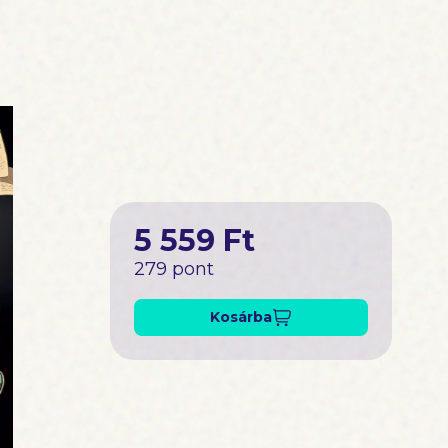
5 559 Ft
279 pont
Kosárba