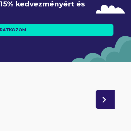
e 15% kedvezményért és 
IRATKOZOM