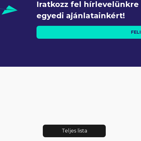
Iratkozz fel hírlevelünkr
egyedi ajánlatainkért!
FEL
Teljes lista