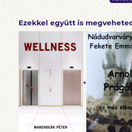
Ezekkel együtt is megvehete
+