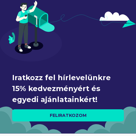
Iratkozz fel hírlevelünkre 
15% kedvezményért és 
egyedi ajánlatainkért!
FELIRATKOZOM