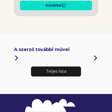
Kosárba
A szerző további művei
Teljes lista