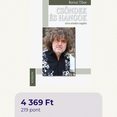
4 369 Ft
219 pont