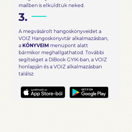
mailben is elküldtük neked.
3.
A megvásárolt hangoskönyveidet a
VOIZ Hangoskönyvtár alkalmazásban,
a
KÖNYVEIM
menüpont alatt
bármikor meghallgathatod. További
segítséget a DiBook GYIK-ban, a VOIZ
honlapján és a VOIZ alkalmazásban
találsz.