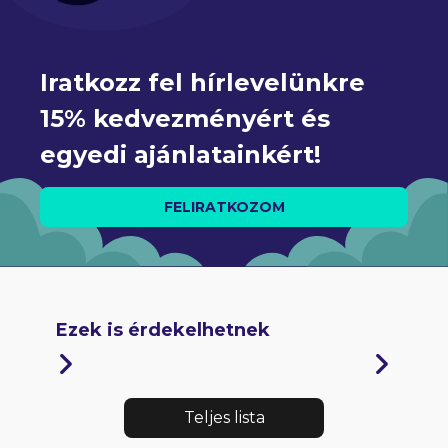
Iratkozz fel hírlevelünkre 
15% kedvezményért és 
egyedi ajánlatainkért!
FELIRATKOZOM
Ezek is érdekelhetnek
Teljes lista