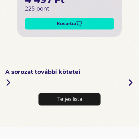
225 pont
Kosárba
A sorozat további kötetei
Teljes lista