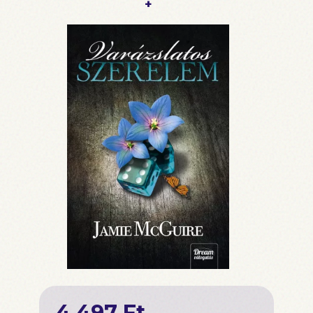
+
4 497 Ft