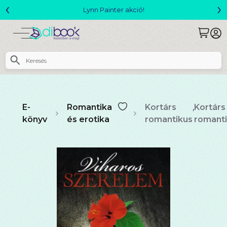
‹
›
Megjelent! L. J. Shen: Legvadabb álmaimban szeretlek
E-
Romantika
Kortárs
,
Kortárs
könyv
és erotika
romantikus
romant