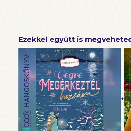
Ezekkel együtt is megvehete
+