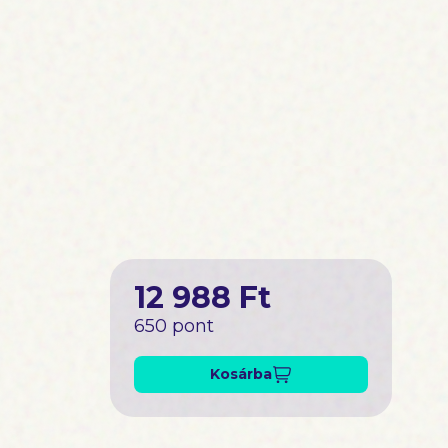
12 988 Ft
650 pont
Kosárba