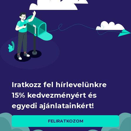
Iratkozz fel hírlevelünkre 
15% kedvezményért és 
egyedi ajánlatainkért!
FELIRATKOZOM