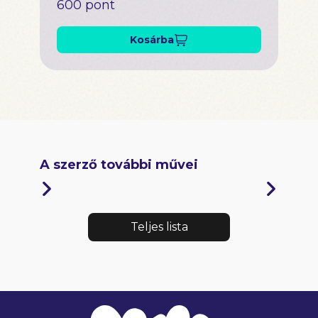
600 pont
Kosárba
A szerző további művei
Teljes lista