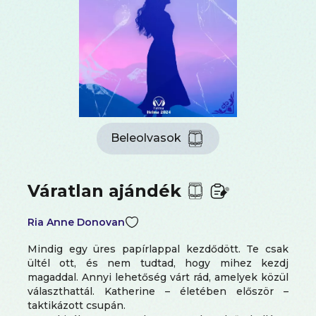
Beleolvasok
Váratlan ajándék
Ria Anne Donovan
Mindig egy üres papírlappal kezdődött. Te csak
ültél ott, és nem tudtad, hogy mihez kezdj
magaddal. Annyi lehetőség várt rád, amelyek közül
választhattál. Katherine – életében először –
taktikázott csupán.