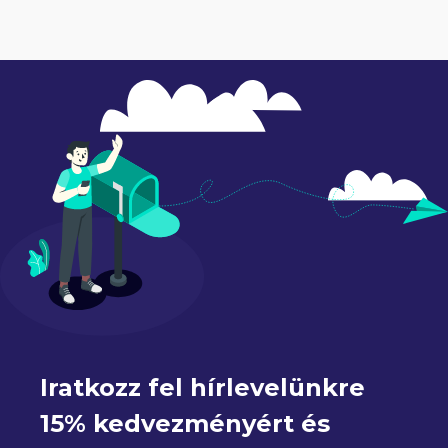
Iratkozz fel hírlevelünkre 
15% kedvezményért és 