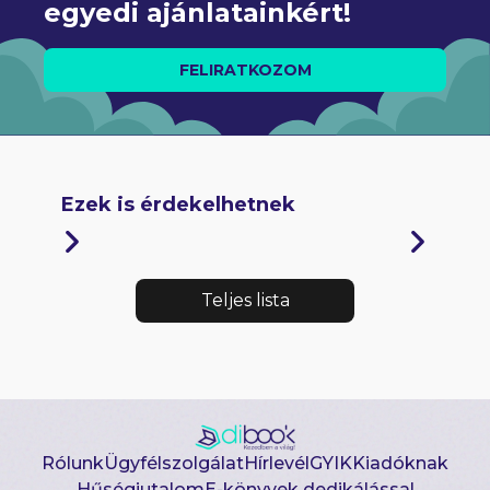
egyedi ajánlatainkért!
FELIRATKOZOM
Ezek is érdekelhetnek
Teljes lista
Rólunk
Ügyfélszolgálat
Hírlevél
GYIK
Kiadóknak
Hűségjutalom
E-könyvek dedikálással