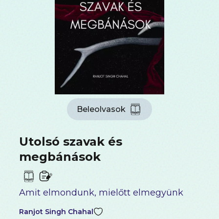
Beleolvasok
Utolsó szavak és
megbánások
Amit elmondunk, mielőtt elmegyünk
Ranjot Singh Chahal