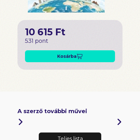
10 615 Ft
531 pont
Kosárba
A szerző további művei
Teljes lista