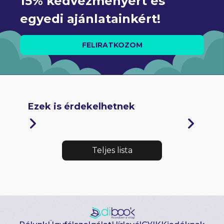
15% kedvezményért és 
egyedi ajánlatainkért!
FELIRATKOZOM
Ezek is érdekelhetnek
Teljes lista