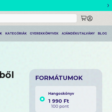
›
K
KATEGÓRIÁK
GYEREKKÖNYVEK
AJÁNDÉKUTALVÁNY
BLOG
ből
FORMÁTUMOK
Hangoskönyv
1 990 Ft
100 pont