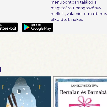
menüpontban találod a
megvásárolt hangoskönyv
mellett, valamint e-mailben is
elküldtük neked.
d