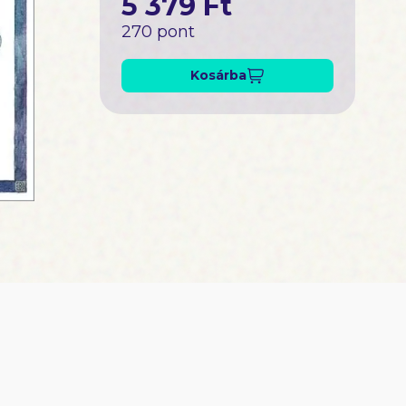
5 379 Ft
270 pont
Kosárba