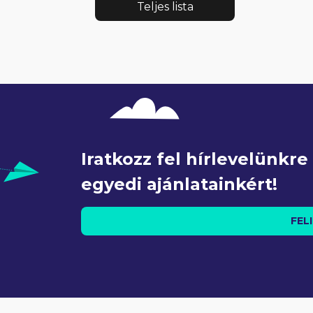
Teljes lista
Iratkozz fel hírlevelünkr
egyedi ajánlatainkért!
FEL