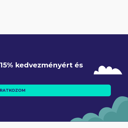
e 15% kedvezményért és 
IRATKOZOM