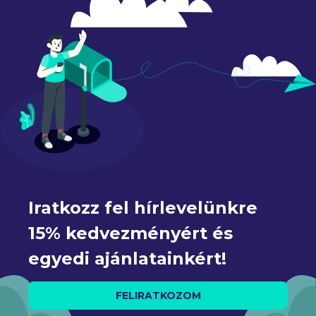
Iratkozz fel hírlevelünkre 
15% kedvezményért és 
egyedi ajánlatainkért!
FELIRATKOZOM