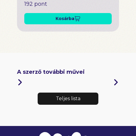
192 pont
Kosárba
A szerző további művei
Teljes lista