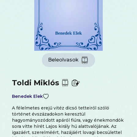
Beleolvasok
Toldi Miklós
Benedek Elek
A félelmetes erejű vitéz dicső tetteiről szóló
történet évszázadokon keresztül
hagyományozódott apáról fiúra, vagy énekmondók
sora vitte hírét Lajos király hű alattvalójának. Az
igazáért, szerelméért, hazájáért lovagi becsülettel