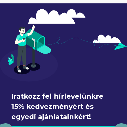
Iratkozz fel hírlevelünkre 
15% kedvezményért és 
egyedi ajánlatainkért!