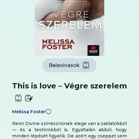
Beleolvasok
This is love – Végre szerelem
Melissa Foster
Remi Divine színésznőnek elege van a zaklatókból
— és a testőrökből is. Egyáltalán abból, hogy
minden lépését figyelik. De azért egy cseppet sem