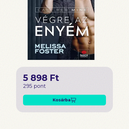
5 898 Ft
295 pont
Kosárba