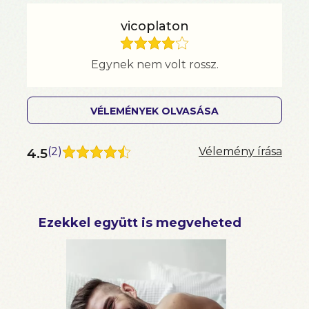
vicoplaton
Egynek nem volt rossz.
VÉLEMÉNYEK OLVASÁSA
4.5
(
2
)
Vélemény írása
Ezekkel együtt is megveheted