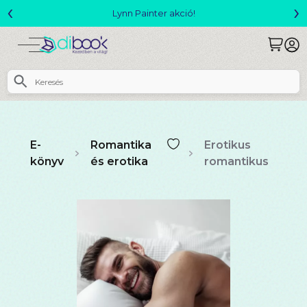
‹
›
Megjelent! L. J. Shen: Legvadabb álmaimban szeretlek
E-
Romantika
Erotikus
könyv
és erotika
romantikus