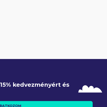
e 15% kedvezményért és 
IRATKOZOM