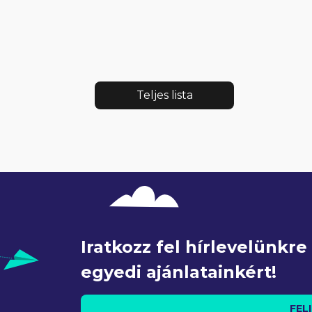
Teljes lista
Iratkozz fel hírlevelünkr
egyedi ajánlatainkért!
FEL