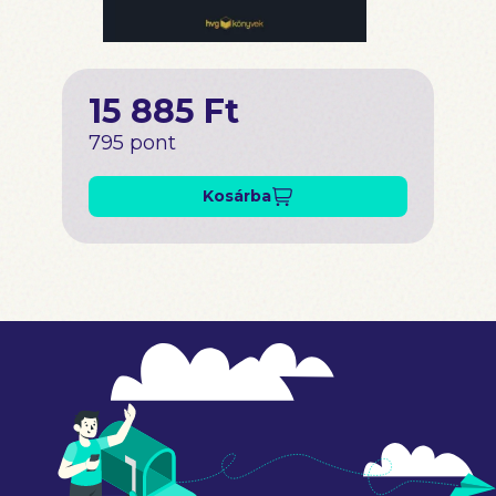
15 885 Ft
795 pont
Kosárba