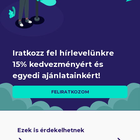
Iratkozz fel hírlevelünkre 
15% kedvezményért és 
egyedi ajánlatainkért!
FELIRATKOZOM
Ezek is érdekelhetnek