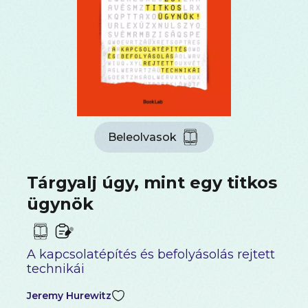
Beleolvasok
Tárgyalj úgy, mint egy titkos
ügynök
A kapcsolatépítés és befolyásolás rejtett
technikái
Jeremy Hurewitz