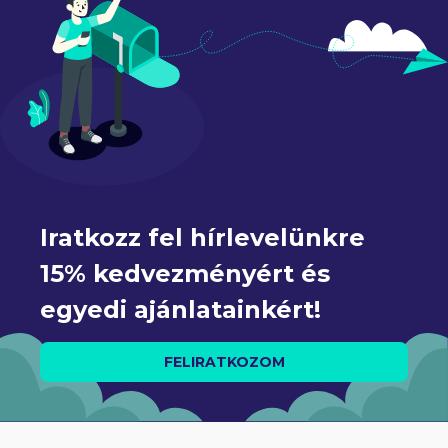
Iratkozz fel hírlevelünkre 
15% kedvezményért és 
egyedi ajánlatainkért!
FELIRATKOZOM