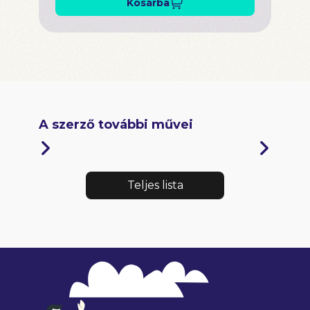
Kosárba
A szerző további művei
Teljes lista