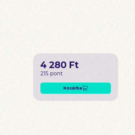
4 280 Ft
215 pont
Kosárba