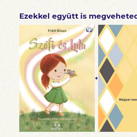
Ezekkel együtt is megvehete
+