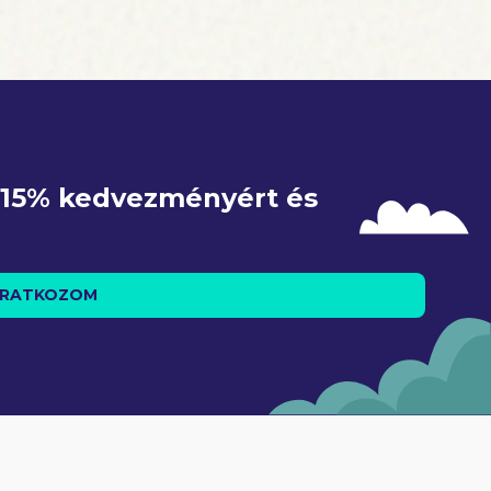
e 15% kedvezményért és 
IRATKOZOM