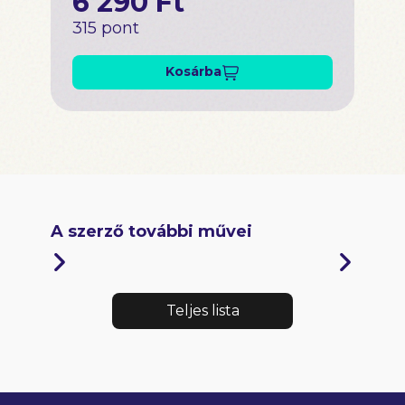
6 290 Ft
315 pont
Kosárba
A szerző további művei
Teljes lista