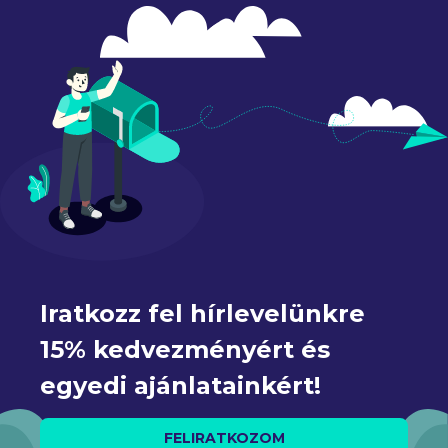
Iratkozz fel hírlevelünkre 
15% kedvezményért és 
egyedi ajánlatainkért!
FELIRATKOZOM