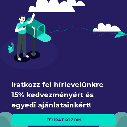
Iratkozz fel hírlevelünkre 
15% kedvezményért és 
egyedi ajánlatainkért!
FELIRATKOZOM