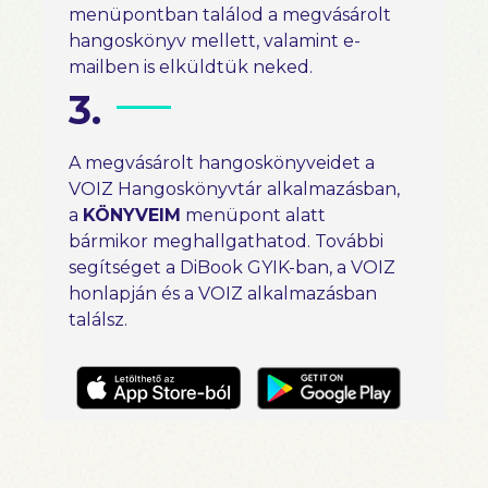
menüpontban találod a megvásárolt
hangoskönyv mellett, valamint e-
mailben is elküldtük neked.
3.
A megvásárolt hangoskönyveidet a
VOIZ Hangoskönyvtár alkalmazásban,
a
KÖNYVEIM
menüpont alatt
bármikor meghallgathatod. További
segítséget a DiBook GYIK-ban, a VOIZ
honlapján és a VOIZ alkalmazásban
találsz.