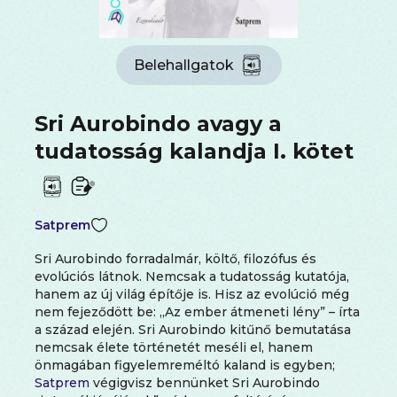
Belehallgatok
Sri Aurobindo avagy a
tudatosság kalandja I. kötet
Satprem
Sri Aurobindo forradalmár, költő, filozófus és
evolúciós látnok. Nemcsak a tudatosság kutatója,
hanem az új világ építője is. Hisz az evolúció még
nem fejeződött be: „Az ember átmeneti lény” – írta
a század elején. Sri Aurobindo kitűnő bemutatása
nemcsak élete történetét meséli el, hanem
önmagában figyelemreméltó kaland is egyben;
Satprem
végigvisz bennünket Sri Aurobindo