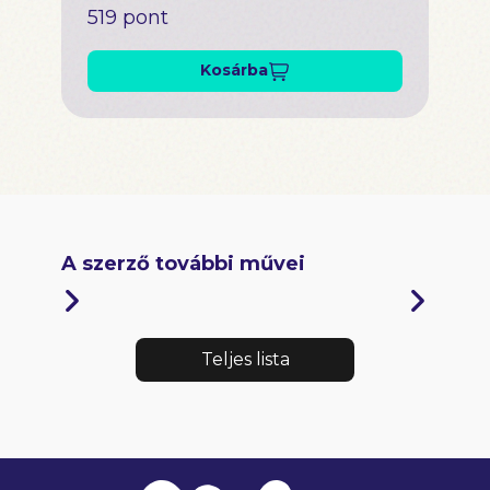
519 pont
Kosárba
A szerző további művei
Teljes lista