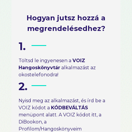
Hogyan jutsz hozzá a
megrendelésedhez?
1.
Töltsd le ingyenesen a
VOIZ
Hangoskönyvtár
alkalmazást az
okostelefonodra!
2.
Nyisd meg az alkalmazást, és írd be a
VOIZ kódot a
KÓDBEVÁLTÁS
menüpont alatt. A VOIZ kódot itt, a
DiBookon, a
Profilom/Hangoskönyveim