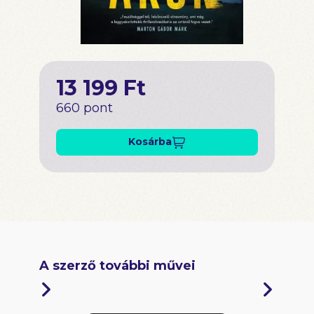
13 199 Ft
660 pont
Kosárba
A szerző további művei