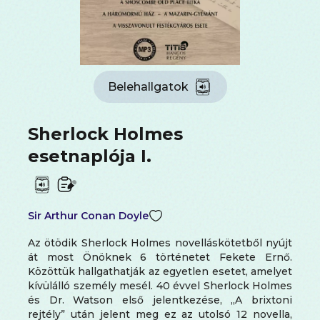
Belehallgatok
Sherlock Holmes
esetnaplója I.
Sir Arthur Conan Doyle
Az ötödik Sherlock Holmes novelláskötetből nyújt
át most Önöknek 6 történetet Fekete Ernő.
Közöttük hallgathatják az egyetlen esetet, amelyet
kívülálló személy mesél. 40 évvel Sherlock Holmes
és Dr. Watson első jelentkezése, „A brixtoni
rejtély” után jelent meg ez az utolsó 12 novella,