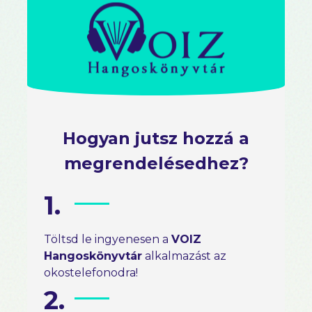
Hogyan jutsz hozzá a
megrendelésedhez?
1.
Töltsd le ingyenesen a
VOIZ
Hangoskönyvtár
alkalmazást az
okostelefonodra!
2.