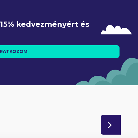
e 15% kedvezményért és 
IRATKOZOM