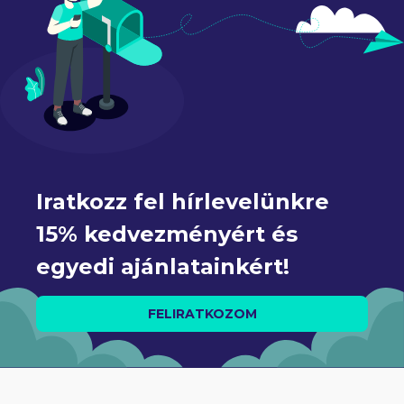
Iratkozz fel hírlevelünkre 
15% kedvezményért és 
egyedi ajánlatainkért!
FELIRATKOZOM