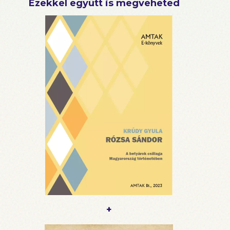
Ezekkel együtt is megveheted
+