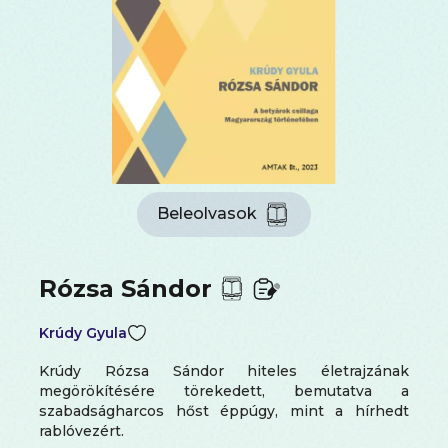
Beleolvasok
Rózsa Sándor
Krúdy Gyula
Krúdy Rózsa Sándor hiteles életrajzának
megörökítésére törekedett, bemutatva a
szabadságharcos hőst éppúgy, mint a hírhedt
rablóvezért.