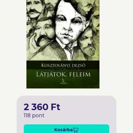
2 360 Ft
118 pont
Kosárba