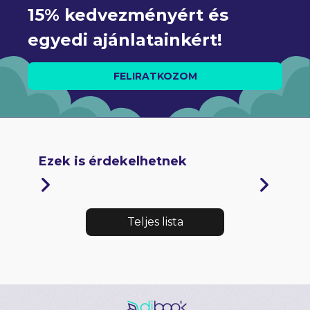
15% kedvezményért és 
egyedi ajánlatainkért!
FELIRATKOZOM
Ezek is érdekelhetnek
Teljes lista