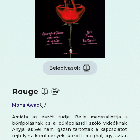
Beleolvasok
Rouge
Mona Awad
Amióta az eszét tudja, Belle megszállottja a
bőrápolásnak és a bőrápolásról szóló videóknak.
Anyja, akivel nem igazán tartották a kapcsolatot,
rejtélyes körülmények között meghal, így aztán