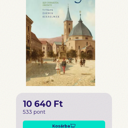
10 640 Ft
533 pont
Kosárba