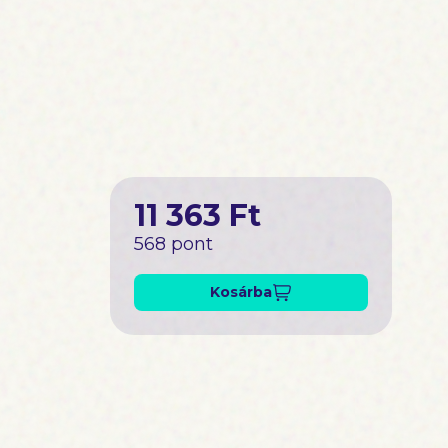
11 363 Ft
568 pont
Kosárba