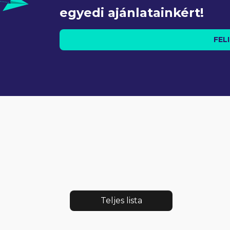
egyedi ajánlatainkért!
FEL
Teljes lista