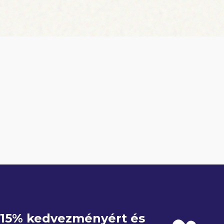
e 15% kedvezményért és 