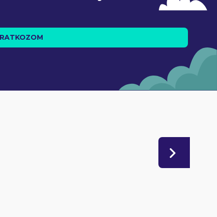
IRATKOZOM