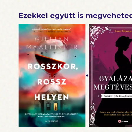
Ezekkel együtt is megvehete
+