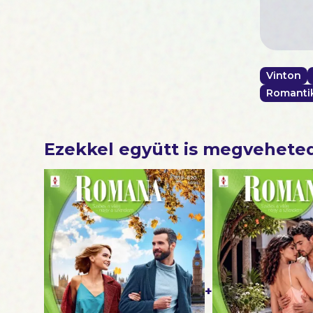
Vinton
Romantik
Ezekkel együtt is megvehete
+