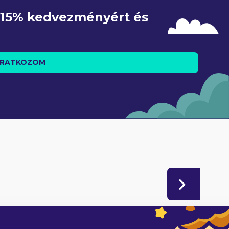
e 15% kedvezményért és 
IRATKOZOM