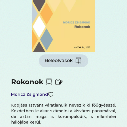
Beleolvasok
Rokonok
Móricz Zsigmond
Kopjáss Istvánt váratlanulk nevezik ki főügyésszé.
Kezdetben le akar számolni a kisváros panamáival,
de aztán maga is korumpálódik, s ellenfelei
hálójába kerül.