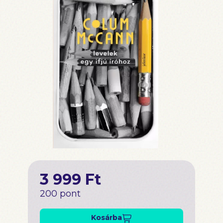
3 999 Ft
200 pont
Kosárba