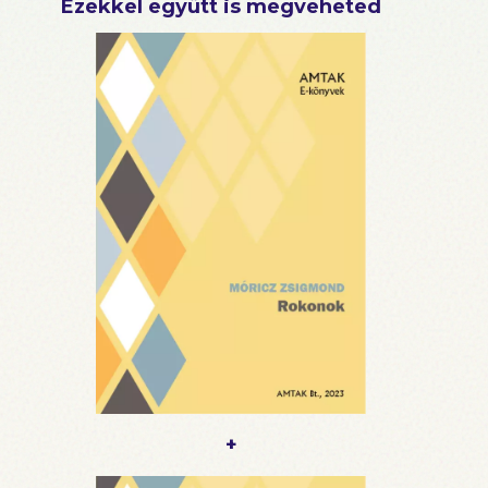
Ezekkel együtt is megveheted
+