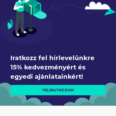
Iratkozz fel hírlevelünkre 
15% kedvezményért és 
egyedi ajánlatainkért!
FELIRATKOZOM