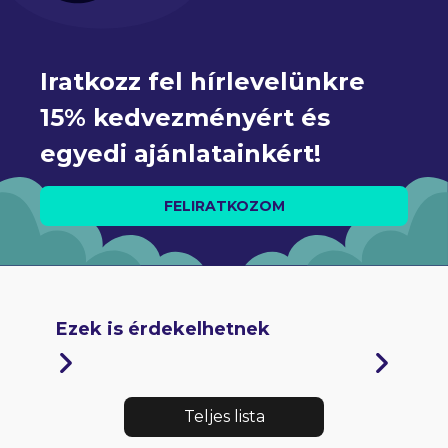
Iratkozz fel hírlevelünkre 
15% kedvezményért és 
egyedi ajánlatainkért!
FELIRATKOZOM
Ezek is érdekelhetnek
Teljes lista