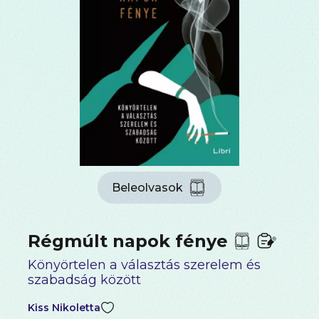
Beleolvasok
Régmúlt napok fénye
Könyörtelen a választás szerelem és
szabadság között
Kiss Nikoletta