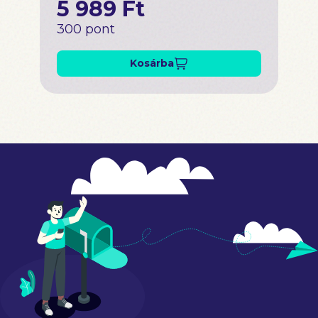
5 989 Ft
300 pont
Kosárba