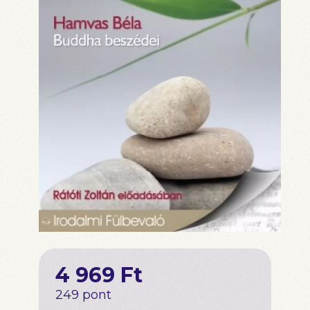
4 969 Ft
249 pont