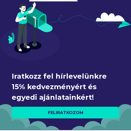
Iratkozz fel hírlevelünkre 
15% kedvezményért és 
egyedi ajánlatainkért!
FELIRATKOZOM