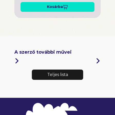
Kosárba
A szerző további művei
Teljes lista