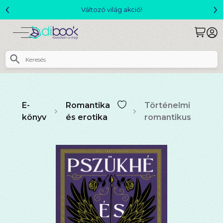
‹
›
Változó világ akció!
E-
Romantika
Történelmi
könyv
és erotika
romantikus