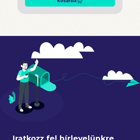
Kosárba
Iratkozz fel hírlevelünkre 