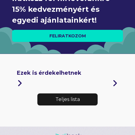
15% kedvezményért és 
egyedi ajánlatainkért!
FELIRATKOZOM
Ezek is érdekelhetnek
Teljes lista