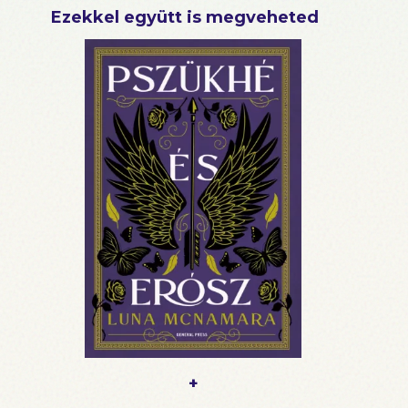
Ezekkel együtt is megveheted
+