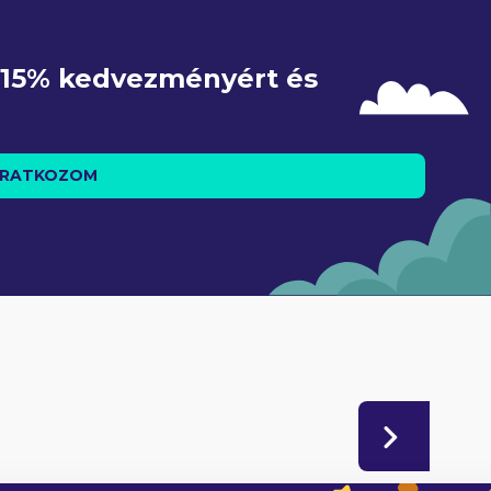
e 15% kedvezményért és 
IRATKOZOM