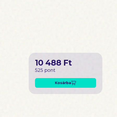
10 488 Ft
525 pont
Kosárba