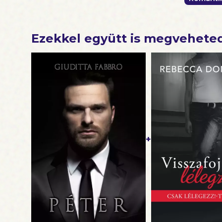
Ezekkel együtt is megvehete
+