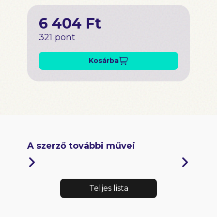
6 404 Ft
321 pont
Kosárba
A szerző további művei
Teljes lista