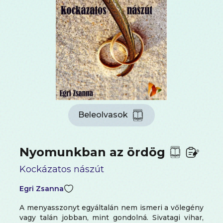
Beleolvasok
Nyomunkban az ördög
Kockázatos nászút
Egri Zsanna
A menyasszonyt egyáltalán nem ismeri a vőlegény
vagy talán jobban, mint gondolná. Sivatagi vihar,