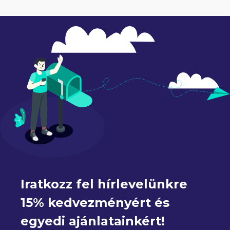
Iratkozz fel hírlevelünkre 
15% kedvezményért és 
egyedi ajánlatainkért!