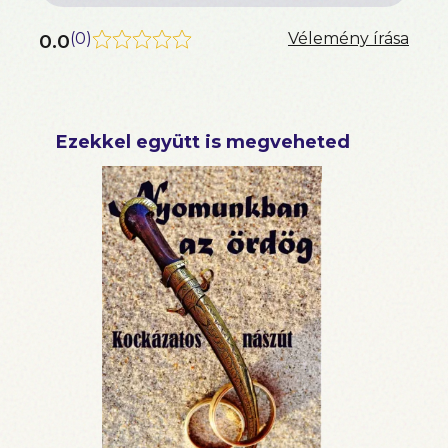
0.0
(
0
)
Vélemény írása
Ezekkel együtt is megveheted