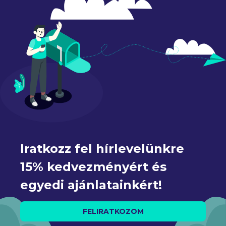
Iratkozz fel hírlevelünkre 
15% kedvezményért és 
egyedi ajánlatainkért!
FELIRATKOZOM