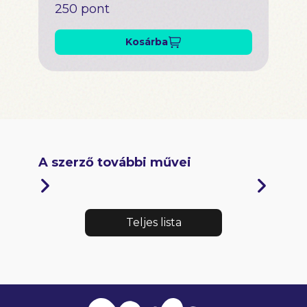
250 pont
Kosárba
A szerző további művei
Teljes lista