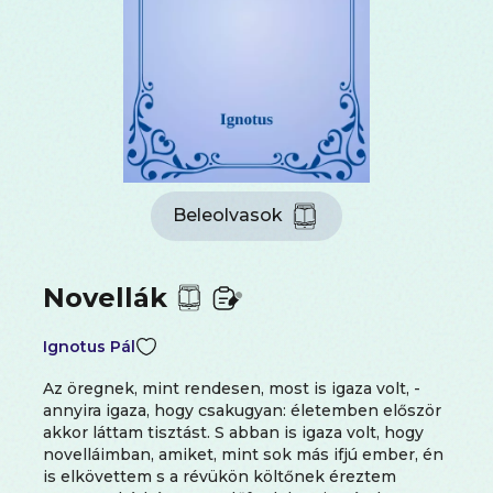
Beleolvasok
Novellák
Ignotus Pál
Az öregnek, mint rendesen, most is igaza volt, -
annyira igaza, hogy csakugyan: életemben először
akkor láttam tisztást. S abban is igaza volt, hogy
novelláimban, amiket, mint sok más ifjú ember, én
is elkövettem s a révükön költőnek éreztem