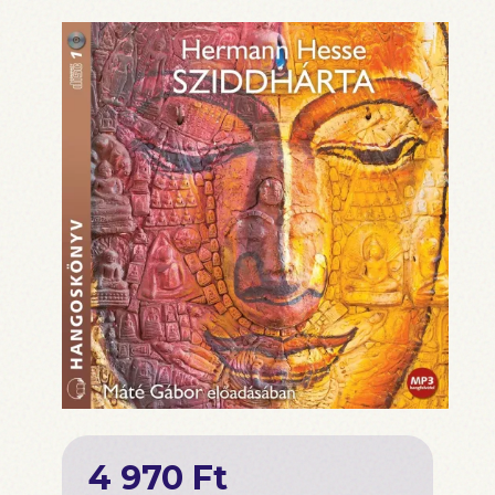
4 970 Ft