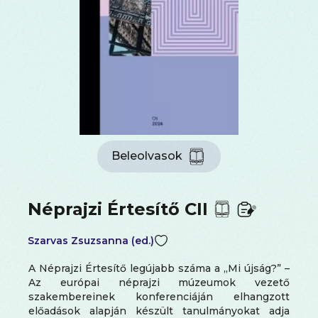
Beleolvasok
Néprajzi Értesítő CII
Szarvas Zsuzsanna (ed.)
A Néprajzi Értesítő legújabb száma a „Mi újság?” –
Az európai néprajzi múzeumok vezető
szakembereinek konferenciáján elhangzott
előadások alapján készült tanulmányokat adja