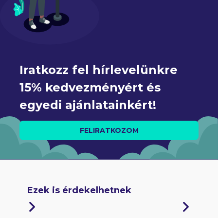
Iratkozz fel hírlevelünkre 
15% kedvezményért és 
egyedi ajánlatainkért!
FELIRATKOZOM
Ezek is érdekelhetnek