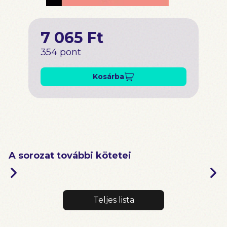
7 065 Ft
354 pont
Kosárba
A sorozat további kötetei
Teljes lista