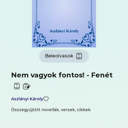
Beleolvasok
Nem vagyok fontos! - Fenét
Aszlányi Károly
Ősszegyűjtött novellák, versek, cikkek