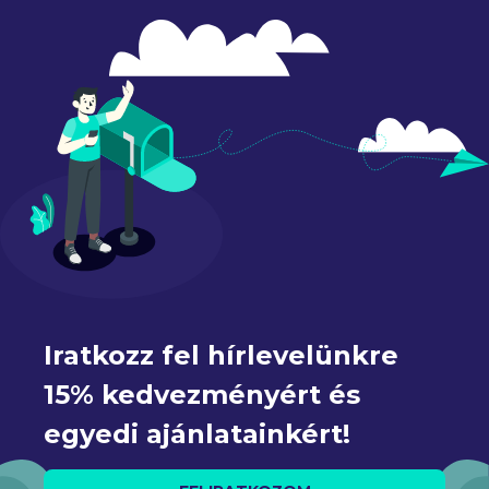
Iratkozz fel hírlevelünkre 
15% kedvezményért és 
egyedi ajánlatainkért!