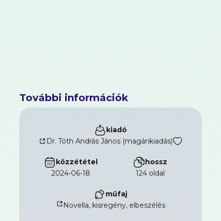
További információk
kiadó
Dr. Tóth András János (magánkiadás)
közzététel
hossz
2024-06-18
124 oldal
műfaj
Novella, kisregény, elbeszélés