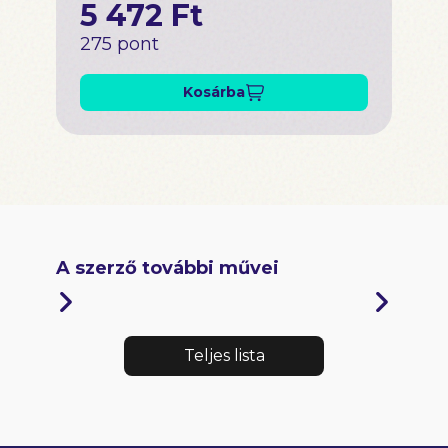
5 472 Ft
275 pont
Kosárba
A szerző további művei
Teljes lista