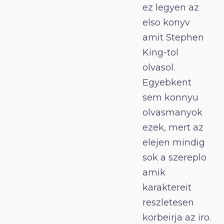
ez legyen az
elso konyv
amit Stephen
King-tol
olvasol.
Egyebkent
sem konnyu
olvasmanyok
ezek, mert az
elejen mindig
sok a szereplo
amik
karaktereit
reszletesen
korbeirja az iro.