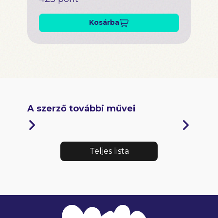
Kosárba
A szerző további művei
Teljes lista