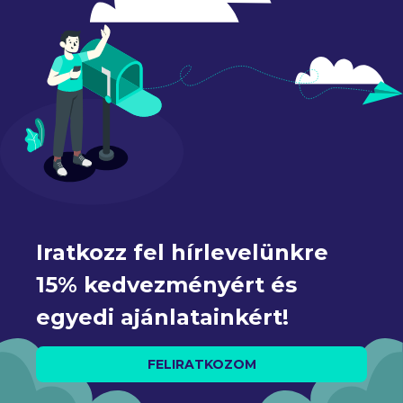
Iratkozz fel hírlevelünkre 
15% kedvezményért és 
egyedi ajánlatainkért!
FELIRATKOZOM