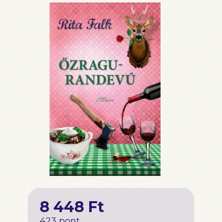
8 448 Ft
423 pont