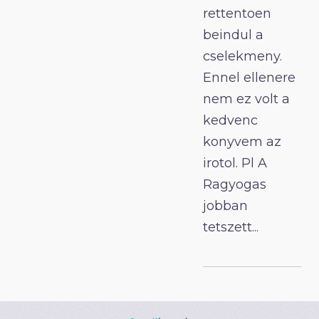
rettentoen
beindul a
cselekmeny.
Ennel ellenere
nem ez volt a
kedvenc
konyvem az
irotol. Pl A
Ragyogas
jobban
tetszett...