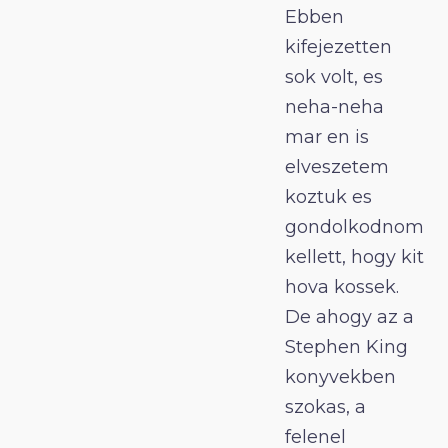
Ebben
kifejezetten
sok volt, es
neha-neha
mar en is
elveszetem
koztuk es
gondolkodnom
kellett, hogy kit
hova kossek.
De ahogy az a
Stephen King
konyvekben
szokas, a
felenel