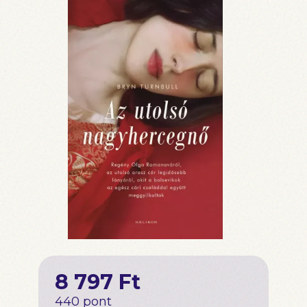
8 797 Ft
440 pont