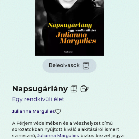
Beleolvasok
Napsugárlány
Egy rendkívüli élet
Julianna Margulies
A Férjem védelmében és a Vészhelyzet című
sorozatokban nyújtott kiváló alakításáról ismert
színésznő,
Julianna Margulies
biztos kézzel jegyzi