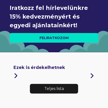
Iratkozz fel hírlevelünkre 
15% kedvezményért és 
egyedi ajánlatainkért!
FELIRATKOZOM
Ezek is érdekelhetnek
Teljes lista