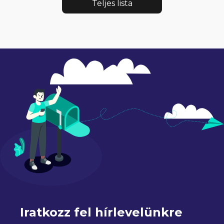
Teljes lista
Iratkozz fel hírlevelünkre 