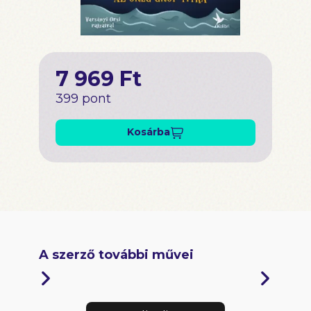
7 969 Ft
399 pont
Kosárba
A szerző további művei