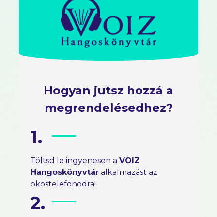
Hogyan jutsz hozzá a
megrendelésedhez?
1.
Töltsd le ingyenesen a
VOIZ
Hangoskönyvtár
alkalmazást az
okostelefonodra!
2.