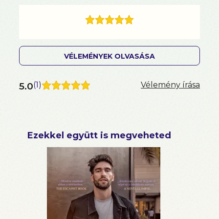
VÉLEMÉNYEK OLVASÁSA
5.0
(
1
)
Vélemény írása
Ezekkel együtt is megveheted