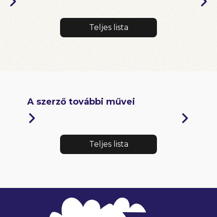
Teljes lista
A szerző további művei
Teljes lista