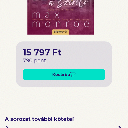
15 797 Ft
790 pont
Kosárba
A sorozat további kötetei