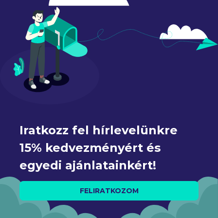
Iratkozz fel hírlevelünkre 
15% kedvezményért és 
egyedi ajánlatainkért!
FELIRATKOZOM