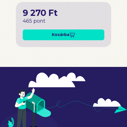
9 270 Ft
465 pont
Kosárba