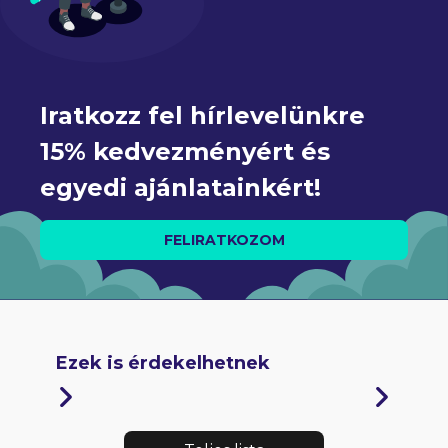
Iratkozz fel hírlevelünkre 
15% kedvezményért és 
egyedi ajánlatainkért!
FELIRATKOZOM
Ezek is érdekelhetnek