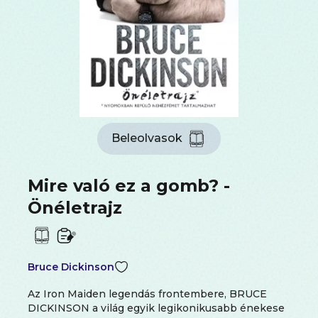
Beleolvasok
Mire való ez a gomb? -
Önéletrajz
Bruce Dickinson
Az Iron Maiden legendás frontembere, BRUCE
DICKINSON a világ egyik legikonikusabb énekese