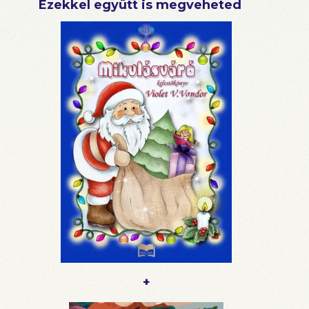
Ezekkel együtt is megveheted
+