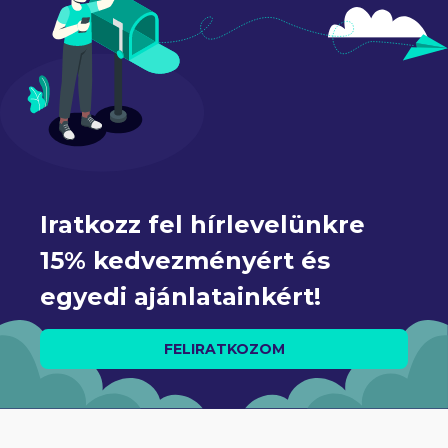
Iratkozz fel hírlevelünkre 
15% kedvezményért és 
egyedi ajánlatainkért!
FELIRATKOZOM