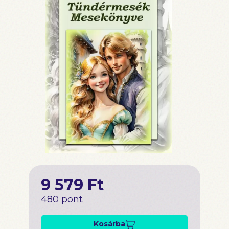
9 579 Ft
480 pont
Kosárba