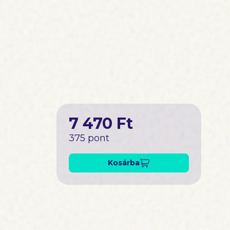
7 470 Ft
375 pont
Kosárba