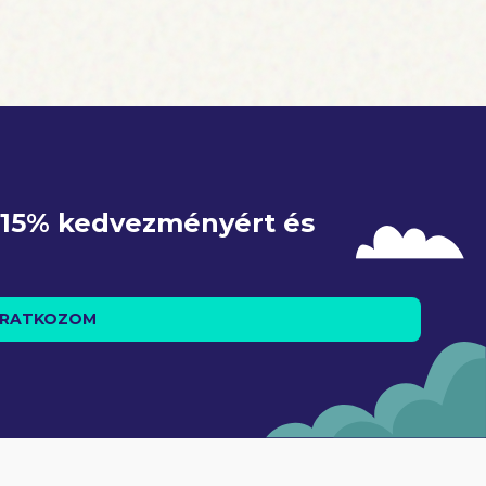
e 15% kedvezményért és 
IRATKOZOM