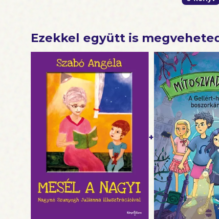
Ezekkel együtt is megvehete
+